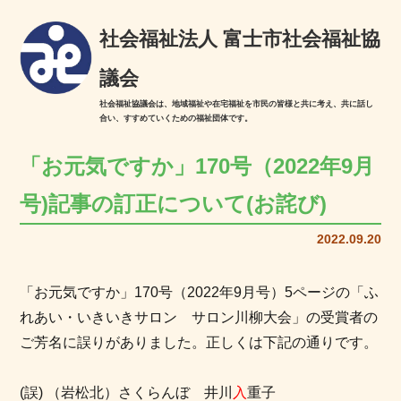
社会福祉法人 富士市社会福祉協
議会
社会福祉協議会は、地域福祉や在宅福祉を市民の皆様と共に考え、共に話し
合い、すすめていくための福祉団体です。
「お元気ですか」170号（2022年9月
号)記事の訂正について(お詫び)
2022.09.20
「お元気ですか」170号（2022年9月号）5ページの「ふ
れあい・いきいきサロン サロン川柳大会」の受賞者の
ご芳名に誤りがありました。正しくは下記の通りです。
(誤) （岩松北）さくらんぼ 井川
入
重子