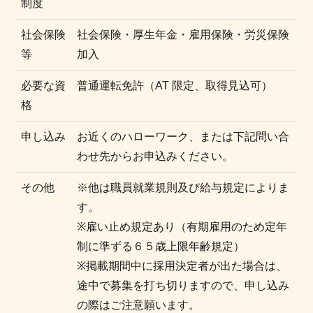
制度
社会保険
社会保険・厚生年金・雇用保険・労災保険
等
加入
必要な資
普通運転免許（AT 限定、取得見込可）
格
申し込み
お近くのハローワーク、または下記問い合
わせ先からお申込みください。
その他
※他は職員就業規則及び給与規定によりま
す。
※雇い止め規定あり（有期雇用のため定年
制に準ずる６５歳上限年齢規定）
※掲載期間中に採用決定者が出た場合は、
途中で募集を打ち切りますので、申し込み
の際はご注意願います。