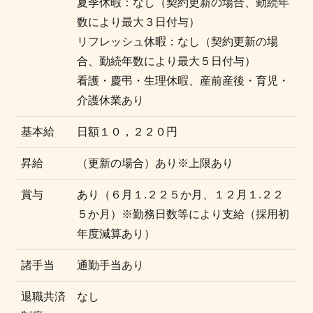
夏季休暇：なし（契約更新の場合、勤続年
数により最大３日付与）
リフレッシュ休暇：なし（契約更新の場
合、勤続年数により最大５日付与）
看護・慶弔・生理休暇、産前産後・育児・
介護休業あり
基本給
日額１０，２２０円
昇給
（更新の場合）あり※上限あり
賞与
あり（６月１.２２５か月、１２月１.２２
５か月）※勤務日数等により支給（採用初
年度減算あり）
諸手当
通勤手当あり
退職共済
なし