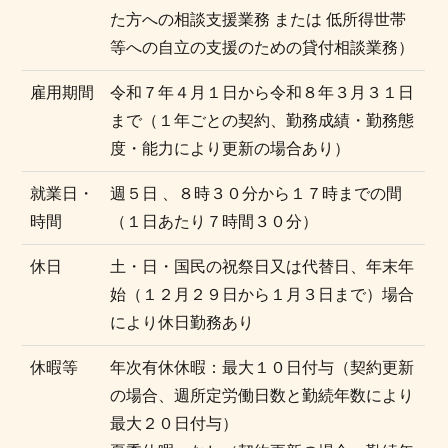
た方への相談支援業務 または 低所得世帯
等への自立の支援のための貸付相談業務）
雇用期間
令和７年４月１日から令和８年３月３１日
まで（１年ごとの契約、勤務成績・勤務態
度・能力により更新の場合あり）
就業日・
週５日 、８時３０分から１７時までの間
時間
（１日あたり７時間３０分）
休日
土・日・国民の祝祭日又は代替日、年末年
始（１２月２９日から１月３日まで）場合
により休日勤務あり
休暇等
年次有休休暇：最大１０日付与（契約更新
の場合、週所定労働日数と勤続年数により
最大２０日付与）