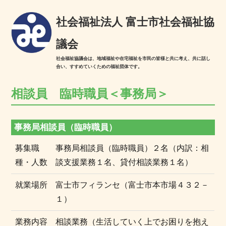
社会福祉法人 富士市社会福祉協
議会
社会福祉協議会は、地域福祉や在宅福祉を市民の皆様と共に考え、共に話し
合い、すすめていくための福祉団体です。
相談員 臨時職員＜事務局＞
事務局相談員（臨時職員）
募集職
事務局相談員（臨時職員）２名（内訳：相
種・人数
談支援業務１名、貸付相談業務１名）
就業場所
富士市フィランセ（富士市本市場４３２－
１）
業務内容
相談業務（生活していく上でお困りを抱え