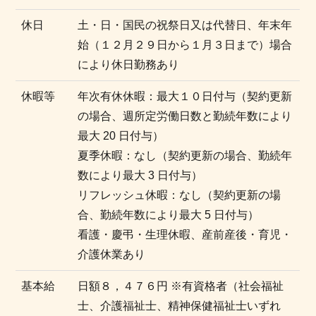
休日
土・日・国民の祝祭日又は代替日、年末年
始（１２月２９日から１月３日まで）場合
により休日勤務あり
休暇等
年次有休休暇：最大１０日付与（契約更新
の場合、週所定労働日数と勤続年数により
最大 20 日付与）
夏季休暇：なし（契約更新の場合、勤続年
数により最大 3 日付与）
リフレッシュ休暇：なし（契約更新の場
合、勤続年数により最大 5 日付与）
看護・慶弔・生理休暇、産前産後・育児・
介護休業あり
基本給
日額８，４７６円 ※有資格者（社会福祉
士、介護福祉士、精神保健福祉士いずれ