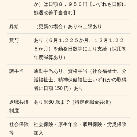
か）は日額８，９５０円【いずれも日額に
処遇改善手当含む】
昇給
（更新の場合）あり※上限あり
賞与
あり（６月１.２２５か月、１２月１.２２
５か月）※勤務日数等により支給（採用初
年度減算あり）
諸手当
通勤手当あり、資格手当（社会福祉士、介
護福祉士、精神保健福祉士いずれかの取得
者に日額 150 円）あり
退職共済
あり※60 歳まで（特定退職金共済）
制度
社会保険
社会保険・厚生年金・雇用保険・労災保険
等
加入