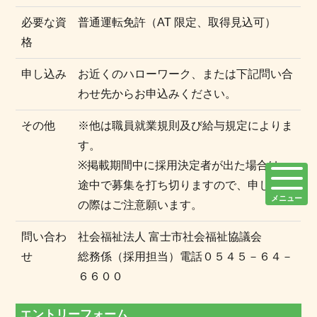
必要な資
普通運転免許（AT 限定、取得見込可）
格
申し込み
お近くのハローワーク、または下記問い合
わせ先からお申込みください。
その他
※他は職員就業規則及び給与規定によりま
す。
※掲載期間中に採用決定者が出た場合は、
途中で募集を打ち切りますので、申し込み
メニュー
の際はご注意願います。
問い合わ
社会福祉法人 富士市社会福祉協議会
せ
総務係（採用担当）電話０５４５－６４－
６６００
エントリーフォーム