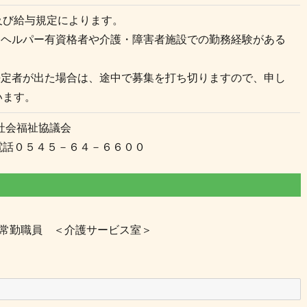
及び給与規定によります。
ムヘルパー有資格者や介護・障害者施設での勤務経験がある
決定者が出た場合は、途中で募集を打ち切りますので、申し
います。
社会福祉協議会
電話０５４５－６４－６６００
常勤職員 ＜介護サービス室＞