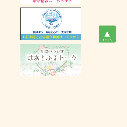
▲
トップへ