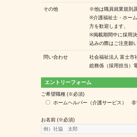
その他
※他は職員就業規則
※介護福祉士・ホー
方を歓迎します。
※掲載期間中に採用
込みの際はご注意願
問い合わせ
社会福祉法人 富士市
総務係（採用担当）
エントリーフォーム
ご希望職種 (※必須)
ホームヘルパー（介護サービス） 非
お名前 (※必須)