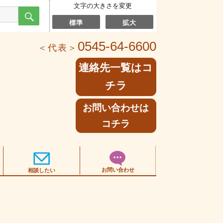
文字の大きさを変更
検
索
標準
拡大
0545-64-6600
＜代表＞
連絡先一覧はコ
チラ
お問い合わせは
コチラ
お問い合わせ
相談したい