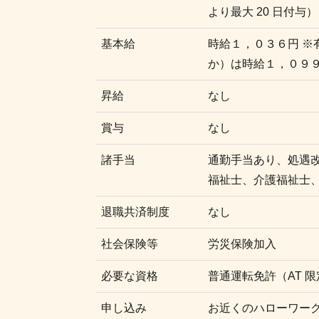
より最大 20 日付与）
基本給
時給１，０３６円 
か）は時給１，０９
昇給
なし
賞与
なし
諸手当
通勤手当あり、処遇
福祉士、介護福祉士、
退職共済制度
なし
社会保険等
労災保険加入
必要な資格
普通運転免許（AT 
申し込み
お近くのハローワー