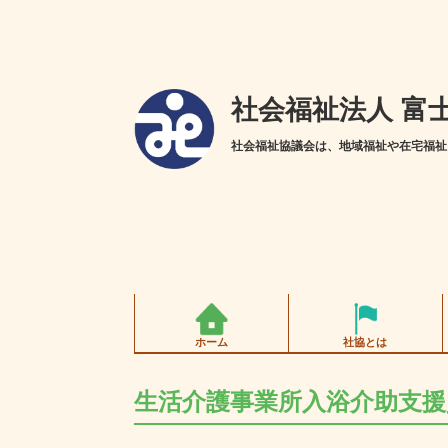
社会福祉法人 富
社会福祉協議会は、地域福祉や在宅福祉
ホーム
社協とは
生活介護事業所入浴介助支援