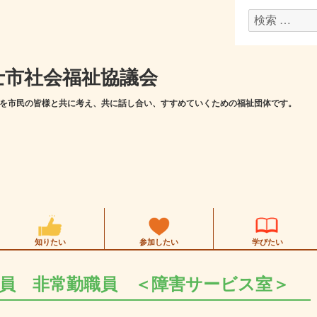
検
索
対
士市社会福祉協議会
象:
を市民の皆様と共に考え、共に話し合い、すすめていくための福祉団体です。
知りたい
参加したい
学びたい
員 非常勤職員 ＜障害サービス室＞