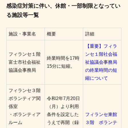
感染症対策に伴い、休館・一部制限となってい
る施設等一覧
施設・事業名
概要
詳細
【重要】フィラ
フィランセ１階
ンセ１階社会福
終業時間を17時
富士市社会福祉
祉協議会事務局
15分に短縮。
協議会事務局
の終業時間の短
縮について
フィランセ３階
ボランティア関
令和2年7月20日
係室
（月）より利用
・ボランティア
条件を設定した
フィランセ東館
ルーム
うえで再開（録
３階 ボランテ