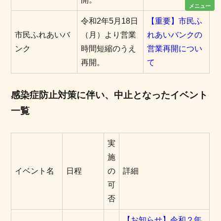
メニュー
令和2年5月18日
【重要】市民ふ
市民ふれあいバ
（月）より営業
れあいバンクの
ンク
時間短縮のうえ
営業再開につい
再開。
て
感染症防止対策に伴い、中止となったイベント
一覧
実
施
イベント名
日程
の
詳細
可
否
【お知らせ】令和２年