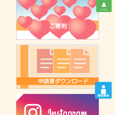
▲
トップへ
職員募集