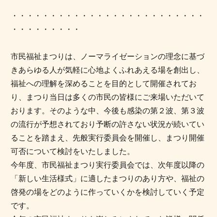
・・・・・・・・・・・・・・・・・・・・・・・・・
・・・・・・・・・
市民福祉まつりは、ノーマライゼーションの理念に基づ
きあらゆる人が気軽に心地よくふれあえる場を創出し、
福祉への理解を深めることを目的として開催されてお
り、まつり当日は多くの市民の皆様にご来場いただいて
おります。そのような中、今後も感染の第２波、第３波
の流行が予想されており予断の許さない状況が続いてい
ることを踏まえ、先般実行委員会を開催し、まつり開催
可否について検討をいたしました。
今年度、市民福祉まつり実行委員会では、次年度以降の
「新しい生活様式」に適したまつりのあり方や、福祉の
啓発の場をどのように作っていくかを検討していく予定
です。