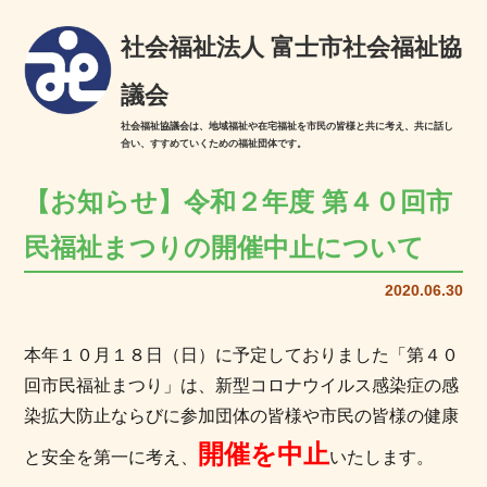
社会福祉法人 富士市社会福祉協
議会
社会福祉協議会は、地域福祉や在宅福祉を市民の皆様と共に考え、共に話し
合い、すすめていくための福祉団体です。
【お知らせ】令和２年度 第４０回市
民福祉まつりの開催中止について
2020.06.30
本年１０月１８日（日）に予定しておりました「第４０
回市民福祉まつり」は、新型コロナウイルス感染症の感
染拡大防止ならびに参加団体の皆様や市民の皆様の健康
開催を中止
と安全を第一に考え、
いたします。