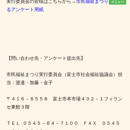
実行委員会の皆様はこちらから→
市民福祉まつりに関す
メニュー
るアンケート用紙
【問い合わせ先・アンケート提出先】
市民福祉まつり実行委員会（富士市社会福祉協議会）担
当：渡邉・加藤・金子
〒４１６－８５５８ 富士市本市場４３２－１フィラン
セ東館３階
ＴＥＬ ０５４５－６４－７１００ ＦＡＸ ０５４５