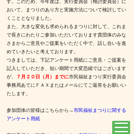
す。このため、今年度は、実行委員会（検討委員会）に
おいて、まつりのあり方と実施方法について検討してい
くこととなりました。
また、大きな変化も求められるまつりに対して、これま
で長きにわたりご参加いただいております貴団体のみな
さまからご意見やご提案をいただく中で、話し合いを進
めていきたいと考えております。
つきましては、下記アンケート用紙にご意見・ご提案を
記入していただき、短い期間で大変恐縮ではございます
が、
７月２０日（月）までに
市民福祉まつり実行委員会
事務局あてにＦＡＸまたはメールにてご返答をお願いい
たします。
参加団体の皆様はこちらから→
市民福祉まつりに関する
アンケート用紙