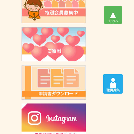
▲
トップへ
職員募集