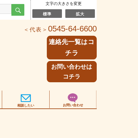
文字の大きさを変更
検
索
標準
拡大
0545-64-6600
＜代表＞
連絡先一覧はコ
チラ
お問い合わせは
コチラ
お問い合わせ
相談したい