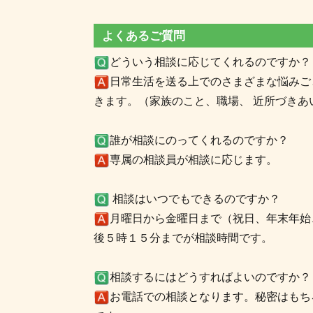
よくあるご質問
どういう相談に応じてくれるのですか？
日常生活を送る上でのさまざまな悩みご
きます。（家族のこと、職場、 近所づきあ
誰が相談にのってくれるのですか？
専属の相談員が相談に応じます。
相談はいつでもできるのですか？
月曜日から金曜日まで（祝日、年末年始
後５時１５分までが相談時間です。
相談するにはどうすればよいのですか？
お電話での相談となります。秘密はもち