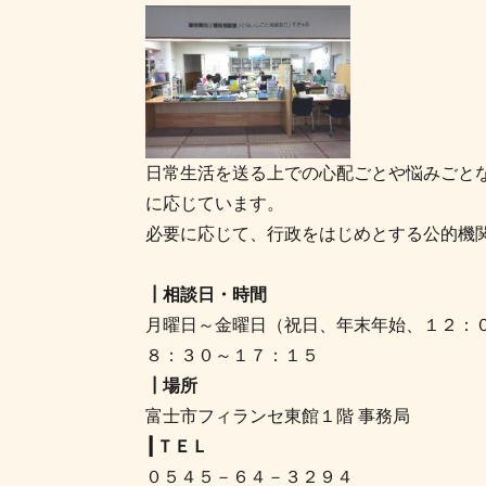
日常生活を送る上での心配ごとや悩みごと
に応じています。
必要に応じて、行政をはじめとする公的機
┃相談日・時間
月曜日～金曜日（祝日、年末年始、１２：
８：３０～１７：１５
┃場所
富士市フィランセ東館１階 事務局
┃ＴＥＬ
０５４５－６４－３２９４