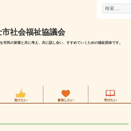
検
索
対
士市社会福祉協議会
象:
を市民の皆様と共に考え、共に話し合い、すすめていくための福祉団体です。
知りたい
参加したい
学びたい