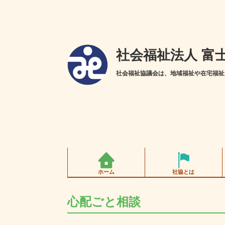
社会福祉法人 富
社会福祉協議会は、地域福祉や在宅福祉
ホーム
社協とは
心配ごと相談