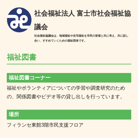
社会福祉法人 富士市社会福祉協
議会
社会福祉協議会は、地域福祉や在宅福祉を市民の皆様と共に考え、共に話し
合い、すすめていくための福祉団体です。
福祉図書
福祉図書コーナー
福祉やボランティアについての学習や調査研究のため
の、関係図書やビデオ等の貸し出しを行っています。
場所
フィランセ東館3階市民支援フロア