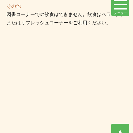
その他
メニュー
図書コーナーでの飲食はできません。飲食はベランダ、
またはリフレッシュコーナーをご利用ください。
▲