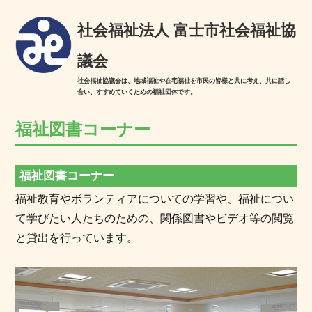
社会福祉法人 富士市社会福祉協
議会
社会福祉協議会は、地域福祉や在宅福祉を市民の皆様と共に考え、共に話し
合い、すすめていくための福祉団体です。
福祉図書コーナー
福祉図書コーナー
福祉教育やボランティアについての学習や、福祉につい
て学びたい人たちのための、関係図書やビデオ等の閲覧
と貸出を行っています。