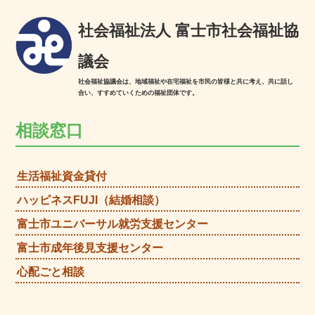
社会福祉法人 富士市社会福祉協
議会
社会福祉協議会は、地域福祉や在宅福祉を市民の皆様と共に考え、共に話し
合い、すすめていくための福祉団体です。
相談窓口
生活福祉資金貸付
ハッピネスFUJI（結婚相談）
富士市ユニバーサル就労支援センター
富士市成年後見支援センター
心配ごと相談