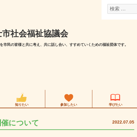
検
索
対
士市社会福祉協議会
象:
を市民の皆様と共に考え、共に話し合い、すすめていくための福祉団体です。
知りたい
参加したい
学びたい
開催について
2022.07.05