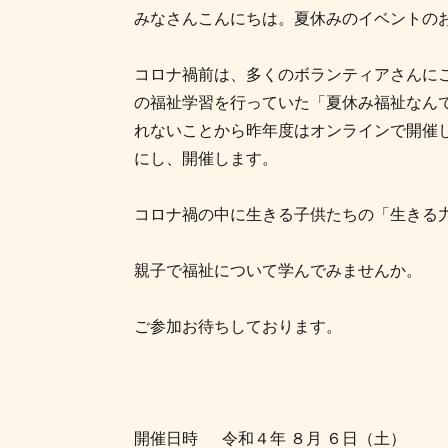
みなさんこんにちは。夏休みのイベントの
コロナ禍前は、多くのボランティアさんに
の福祉学習を行っていた「夏休み福祉なん
れないことから昨年度はオンラインで開催
にし、開催します。
コロナ禍の中に生きる子供たちの「生きる
親子で福祉について学んでみませんか。
ご参加お待ちしております。
開催日時 令和４年 ８月 ６日（土）