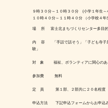
９時３０分～１０時３０分 (小学１年生
１０時４０分～１１時４０分 （小学校４年
場 所 富士北まちづくりセンター多目的
内 容 「手話で話そう」「子ども寺子
験」
対 象 福祉、ボランティアに関心のあ
参加費 無料
定 員 第１部、２部共に２０名程
申込方法 下記申込フォームからお申込