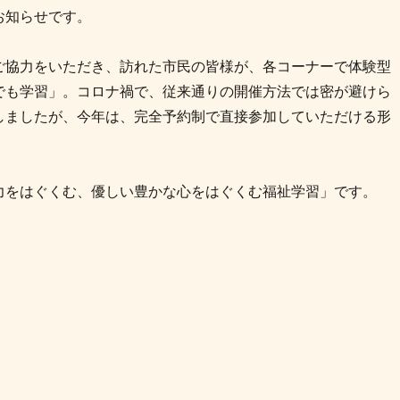
お知らせです。
ご協力をいただき、訪れた市民の皆様が、各コーナーで体験型
でも学習」。コロナ禍で、従来通りの開催方法では密が避けら
しましたが、今年は、完全予約制で直接参加していただける形
力をはぐくむ、優しい豊かな心をはぐくむ福祉学習」です。