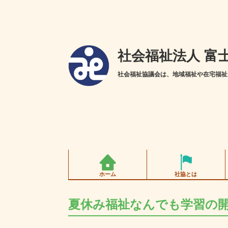
社会福祉法人 富
社会福祉協議会は、地域福祉や在宅福祉
ホーム
社協とは
夏休み福祉なんでも学習の