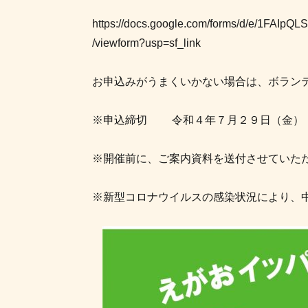
https://docs.google.com/forms/d/e/1FA
/viewform?usp=sf_link
お申込みがうまくいかない場合は、ボランテ
※申込締切 令和４年７月２９日（金）
※開催前に、ご案内資料を送付させていた
※新型コロナウイルスの感染状況により、