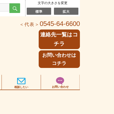
文字の大きさを変更
検
索
標準
拡大
0545-64-6600
＜代表＞
連絡先一覧はコ
チラ
お問い合わせは
コチラ
お問い合わせ
相談したい