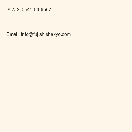
ＦＡＸ 0545-64-6567
Email: info@fujishishakyo.com