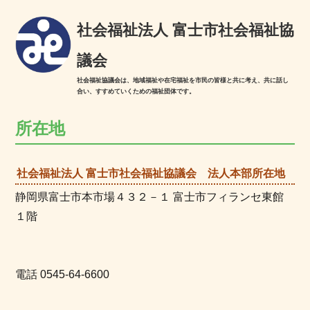
社会福祉法人 富士市社会福祉協
議会
社会福祉協議会は、地域福祉や在宅福祉を市民の皆様と共に考え、共に話し
合い、すすめていくための福祉団体です。
所在地
社会福祉法人 富士市社会福祉協議会 法人本部所在地
静岡県富士市本市場４３２－１ 富士市フィランセ東館
１階
電話 0545-64-6600