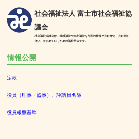
社会福祉法人 富士市社会福祉協
議会
社会福祉協議会は、地域福祉や在宅福祉を市民の皆様と共に考え、共に話し
合い、すすめていくための福祉団体です。
情報公開
定款
役員（理事・監事）、評議員名簿
役員報酬基準