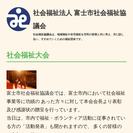
社会福祉法人 富士市社会福祉協
議会
社会福祉協議会は、地域福祉や在宅福祉を市民の皆様と共に考え、共に話し
合い、すすめていくための福祉団体です。
社会福祉大会
富士市社会福祉協議会では、富士市内において社会福祉
事業等に功績の あった方々に対して本会会長より表彰
及び感謝状の贈呈を行っています。
当日は、市内で福祉・ボランティア活動に従事されてい
る方の「活動発表」も開かれますので、 多くの皆様の