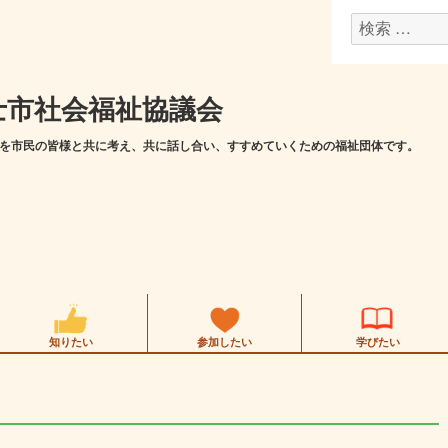
検
索
対
士市社会福祉協議会
象:
を市民の皆様と共に考え、共に話し合い、すすめていくための福祉団体です。
知りたい
参加したい
学びたい