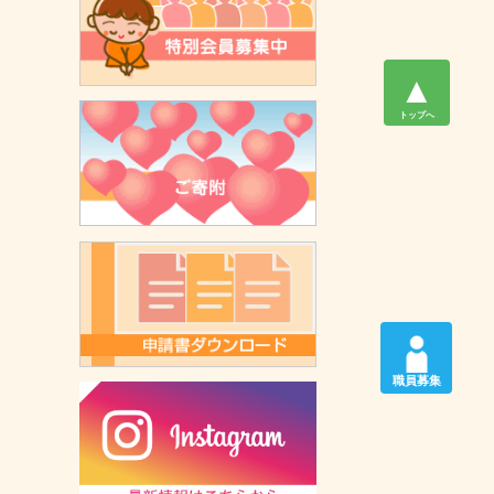
▲
トップへ
職員募集