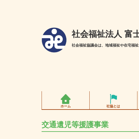
社会福祉法人 富
社会福祉協議会は、地域福祉や在宅福祉
ホーム
社協とは
交通遺児等援護事業