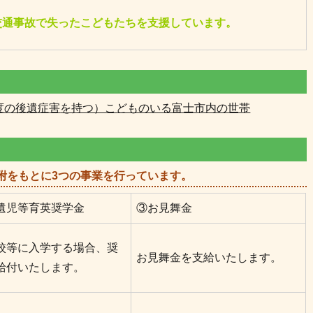
交通事故で失ったこどもたちを支援しています。
度の後遺症
害
を持つ）こどものいる富士市内の世帯
附をもとに3つの事業を行っています。
遺児等育英奨学金
③お見舞金
校等に入学する場合、奨
お見舞金を支給いたします。
給付いたします。