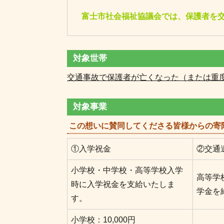
富士市社会福祉協議会では、保護者を
対象世帯
交通事故で保護者が亡くなった（または重
対象事業
この想いに賛同してくださる皆様からの寄
①入学祝金
②交通
小学校・中学校・高等学校入学
高等学
時に入学祝金を支給いたしま
学金を
す。
小学校：10,000円