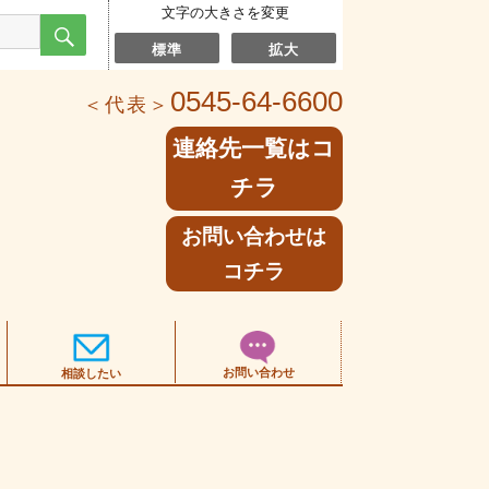
文字の大きさを変更
検
索
標準
拡大
0545-64-6600
＜代表＞
連絡先一覧はコ
チラ
お問い合わせは
コチラ
お問い合わせ
相談したい