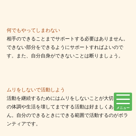
何でもやってしまわない
相手のできることまでサポートする必要はありません。
できない部分をできるようにサポートすればよいので
す。また、自分自身ができないことは断りましょう。
ムリをしないで活動しよう
活動を継続するためにはムリをしないことが大切。自分
の体調や生活を壊してまでする活動は好ましくありませ
メニュー
ん。自分のできるときにできる範囲で活動するのがボラ
ンティアです。