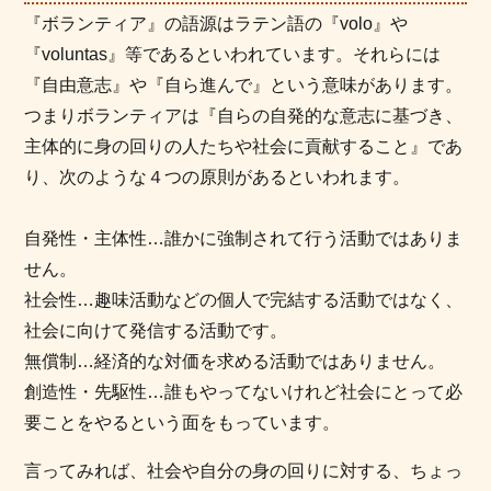
『ボランティア』の語源はラテン語の『volo』や
『voluntas』等であるといわれています。それらには
『自由意志』や『自ら進んで』という意味があります。
つまりボランティアは『自らの自発的な意志に基づき、
主体的に身の回りの人たちや社会に貢献すること』であ
り、次のような４つの原則があるといわれます。
自発性・主体性
…誰かに強制されて行う活動ではありま
せん。
社会性
…趣味活動などの個人で完結する活動ではなく、
社会に向けて発信する活動です。
無償制
…経済的な対価を求める活動ではありません。
創造性・先駆性
…誰もやってないけれど社会にとって必
要ことをやるという面をもっています。
言ってみれば、社会や自分の身の回りに対する、ちょっ