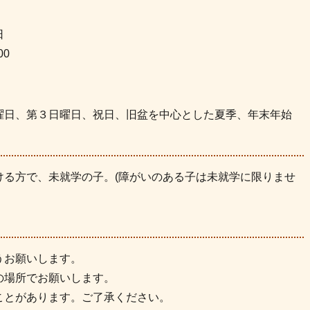
日
00
曜日、第３日曜日、祝日、旧盆を中心とした夏季、年末年始
ける方で、未就学の子。(障がいのある子は未就学に限りませ
うお願いします。
の場所でお願いします。
ことがあります。ご了承ください。