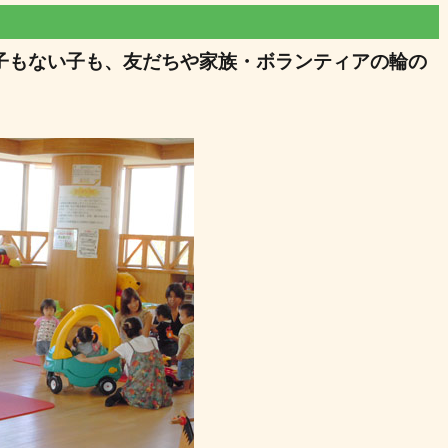
子もない子も、友だちや家族・ボランティアの輪の
。