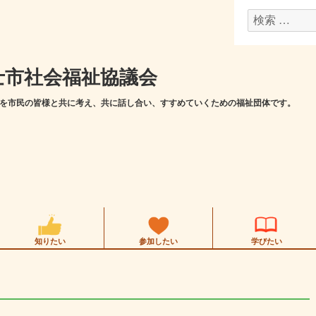
検
索
対
士市社会福祉協議会
象:
を市民の皆様と共に考え、共に話し合い、すすめていくための福祉団体です。
知りたい
参加したい
学びたい