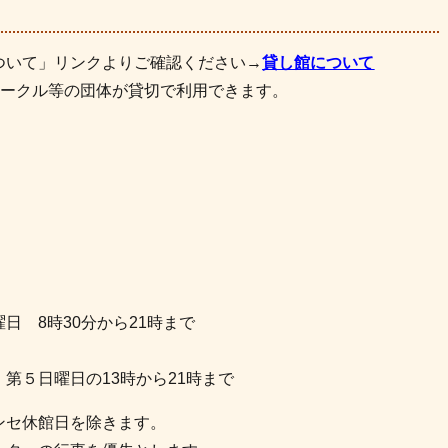
ついて」リンクよりご確認ください→
貸し館について
サークル等の団体が貸切で利用できます。
日 8時30分から21時まで
第５日曜日の13時から21時まで
ンセ休館日を除きます。