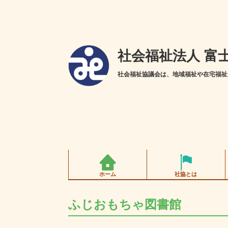
社会福祉法人 富
社会福祉協議会は、地域福祉や在宅福祉
ホーム
社協とは
ふじおもちゃ図書館