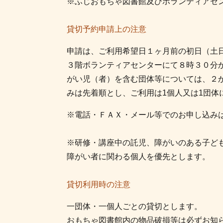
※ふじおもちゃ図書館及びボランティアセ
貸切予約申請上の注意
申請は、ご利用希望日１ヶ月前の初日（土
３階ボランティアセンターにて８時３０分
がい児（者）を含む団体等については、２
みは先着順とし、ご利用は1個人又は1団体
※電話・ＦＡＸ・メール等でのお申し込み
※研修・講座中の託児、障がいのある子ど
障がい者に関わる個人を優先とします。
貸切利用時の注意
一団体・一個人ごとの貸切とします。
おもちゃ図書館内の物品破損等は必ずお知