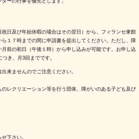
ンターの行事を優先とします。
日祝日及び年始休暇の場合はその翌日）から、フィランセ東館
から１７時までの間に申請書を提出してください。ただし、障
か月前の初日（午後１時）から申し込みが可能です。お申し込
につき、月3回までです。
は出来ませんのでご注意ください。
ものレクリエーション等を行う団体、障がいのある子ども及び
らせ下さい。