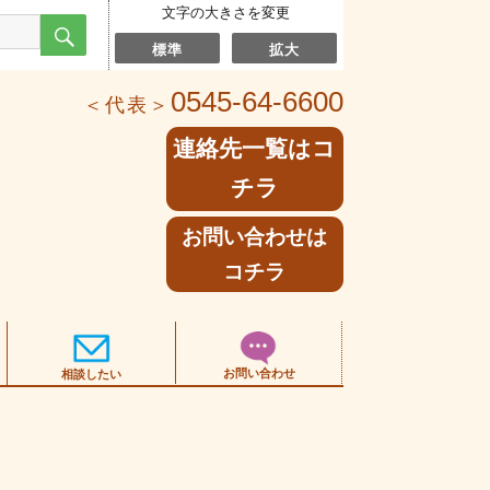
文字の大きさを変更
検
索
標準
拡大
0545-64-6600
＜代表＞
連絡先一覧はコ
チラ
お問い合わせは
コチラ
お問い合わせ
相談したい